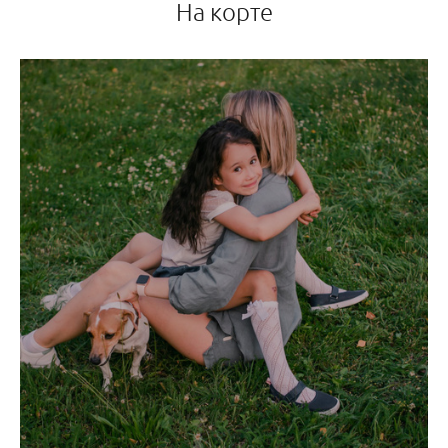
На корте