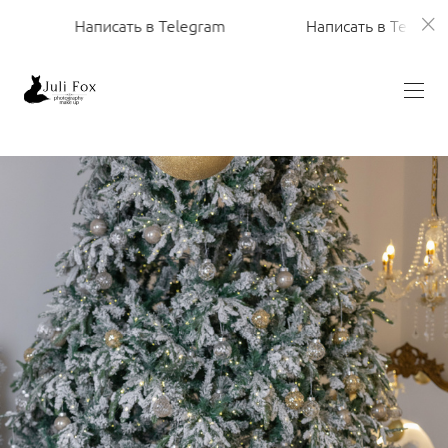
писать в Telegram
Написать в Telegram