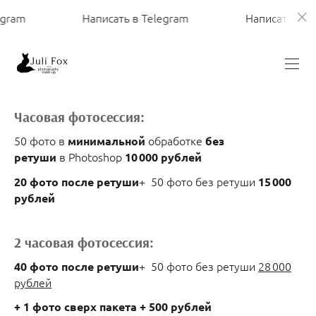
egram
Написать в Telegram
Написать в T
Часовая фотосессия:
50 фото в
обработке
минимальной
без
в Photoshop
ретуши
10 000 рублей
+ 50 фото без ретуши
20 фото после ретуши
15 000
рублей
2 часовая фотосессия:
+ 50 фото без ретуши
28 000
40 фото после ретуши
рублей
+ 1 фото сверх пакета + 500 рублей