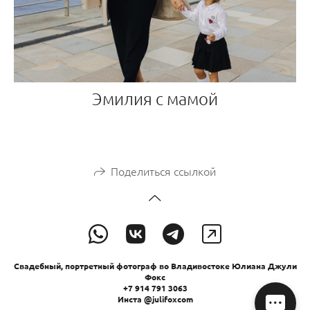
Эмилия с мамой
Поделиться ссылкой
Свадебный, портретный фотограф во Владивостоке Юлиана Джули
Фокс
+7 914 791 3063
Инста @julifoxcom