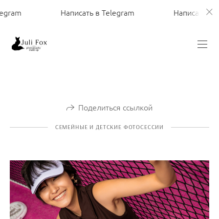
am
Написать в Telegram
Написать в Teleg
Поделиться ссылкой
СЕМЕЙНЫЕ И ДЕТСКИЕ ФОТОСЕССИИ