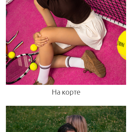
На корте