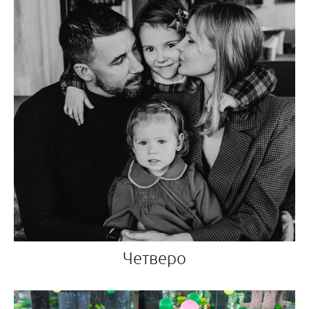
Четверо