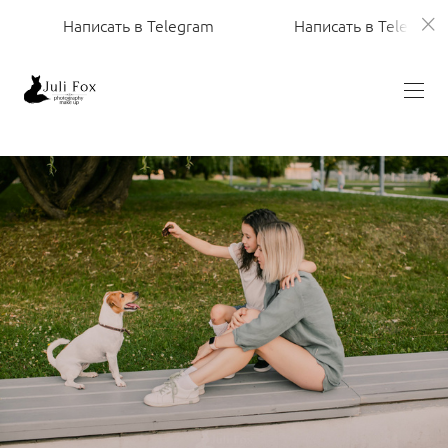
аписать в Telegram
Написать в Telegram