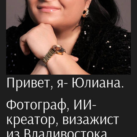
Привет, я- Юлиана.
Фотограф, ИИ-
креатор, визажист
из Владивостока