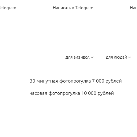
elegram
Написать в Telegram
Напи
ДЛЯ БИЗНЕСА
ДЛЯ ЛЮДЕЙ
30 минутная фотопрогулка 7 000 рублей
часовая фотопрогулка 10 000 рублей