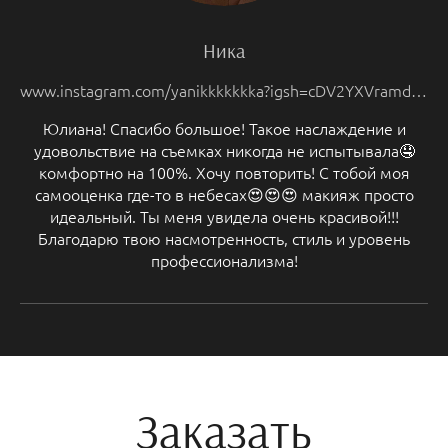
Ника
www.instagram.com/yanikkkkkkka?igsh=cDV2YXVramdob284&utm_source=qr
Юлиана! Спасибо большое! Такое наслаждение и
удовольствие на съемках никогда не испытывала🤤
комфортно на 100%. Хочу повторить! С тобой моя
самооценка где-то в небесах😍😍😍 макияж просто
идеальный. Ты меня увидела очень красивой!!!
Благодарю твою насмотренность, стиль и уровень
профессионализма!
Заказать