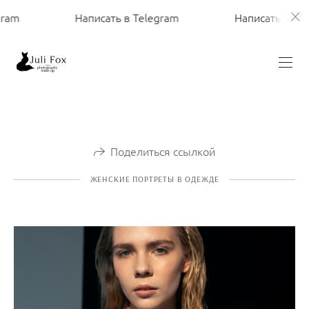
am
Написать в Telegram
Написать в Tele
Поделиться ссылкой
ЖЕНСКИЕ ПОРТРЕТЫ В ОДЕЖДЕ